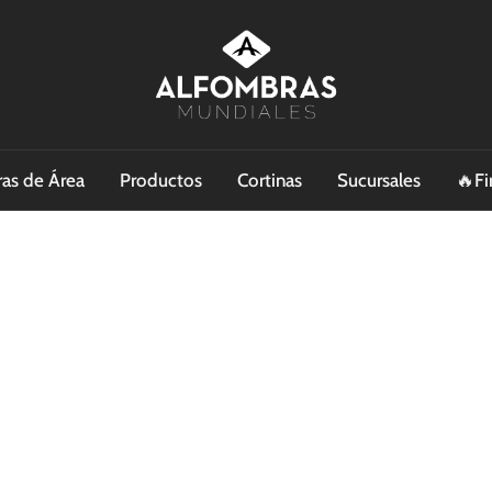
as de Área
Productos
Cortinas
Sucursales
🔥Fi