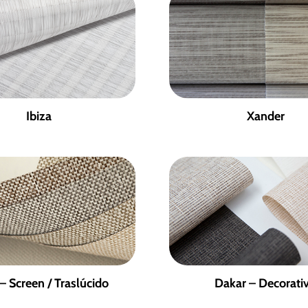
Ibiza
Xander
– Screen / Traslúcido
Dakar – Decorati