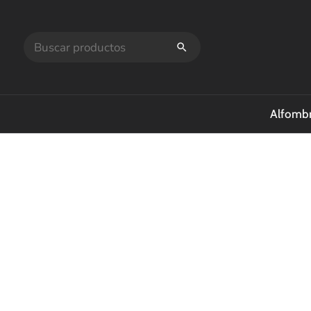
Alfombr