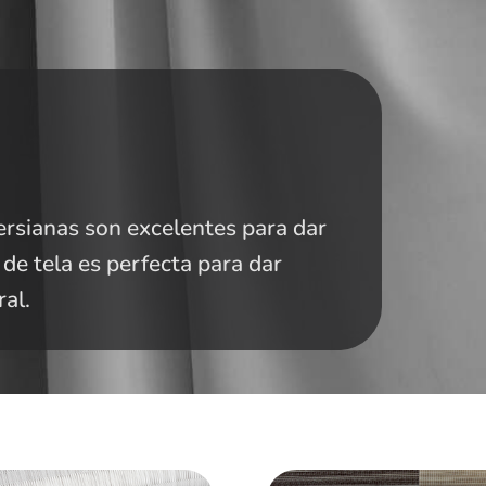
persianas son excelentes para dar
de tela es perfecta para dar
ral.