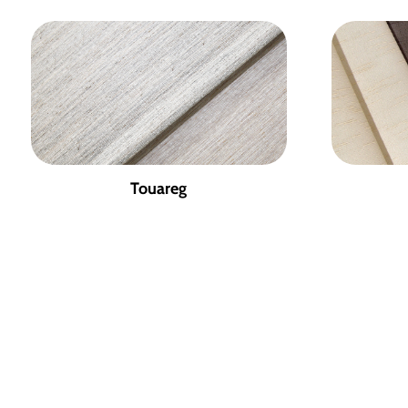
Touareg