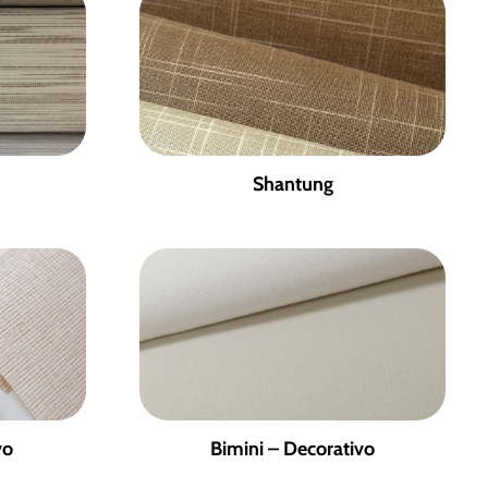
Shantung
vo
Bimini – Decorativo