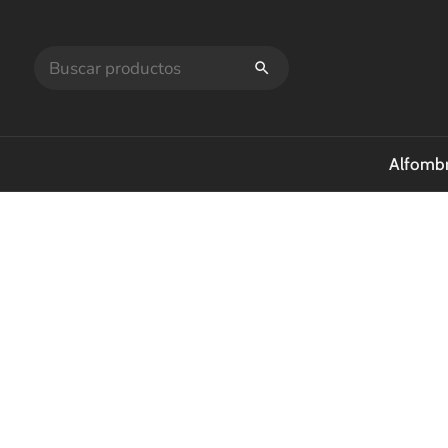
Alfombr