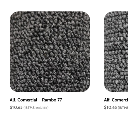
Alf. Comercial – Rambo 77
Alf. Comerc
$
10.65
$
10.65
(IBTMS Incluido)
(IBTMS