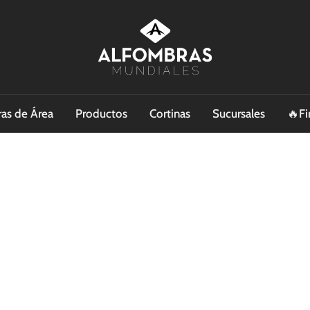
as de Área
Productos
Cortinas
Sucursales
🔥Fi