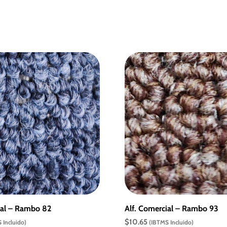
ial – Rambo 82
Alf. Comercial – Rambo 93
$
10.65
 Incluido)
(IBTMS Incluido)