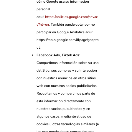
cómo Google usa su información
personal
aquí:
https://policies.google.com/privac
y?hl=en
. También puede optar por no
participar en Google Analytics aquí:
https://tools.google.com/dlpage/gaopto
ut.
Facebook Ads, Tiktok Ads
:
Compartimos información sobre su uso
del Sitio, sus compras y su interacción
con nuestros anuncios en otros sitios
web con nuestros socios publicitarios.
Recopilamos y compartimos parte de
esta información directamente con
nuestros socios publicitarios y, en
algunos casos, mediante el uso de
cookies u otras tecnologías similares (a
las que puede dar su consentimiento,