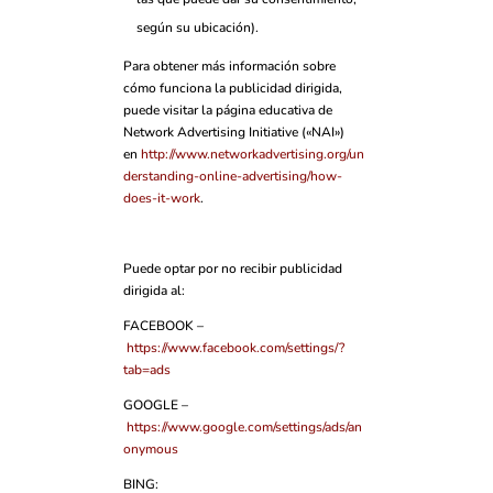
según su ubicación).
Para obtener más información sobre
cómo funciona la publicidad dirigida,
puede visitar la página educativa de
Network Advertising Initiative («NAI»)
en
http://www.networkadvertising.org/un
derstanding-online-advertising/how-
does-it-work
.
Puede optar por no recibir publicidad
dirigida al:
FACEBOOK –
https://www.facebook.com/settings/?
tab=ads
GOOGLE –
https://www.google.com/settings/ads/an
onymous
BING: