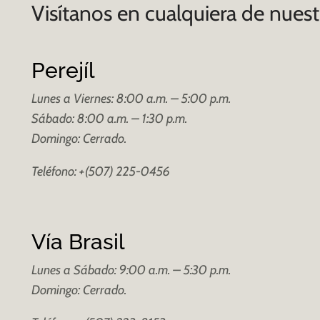
Visítanos en cualquiera de nuest
Perejíl
Lunes a Viernes: 8:00 a.m. – 5:00 p.m.
Sábado: 8:00 a.m. – 1:30 p.m.
Domingo: Cerrado.
Teléfono: +(507) 225-0456
Vía Brasil
Lunes a Sábado: 9:00 a.m. – 5:30 p.m.
Domingo: Cerrado.