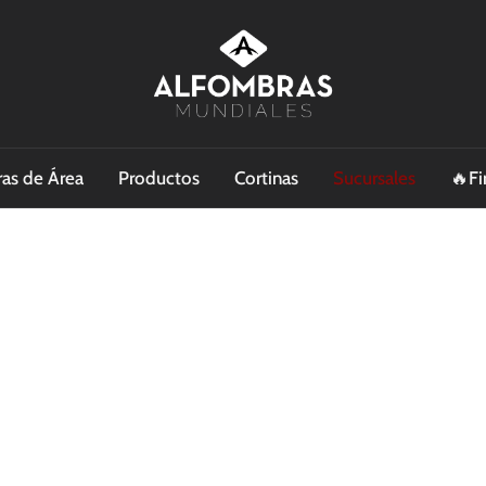
as de Área
Productos
Cortinas
Sucursales
🔥Fi