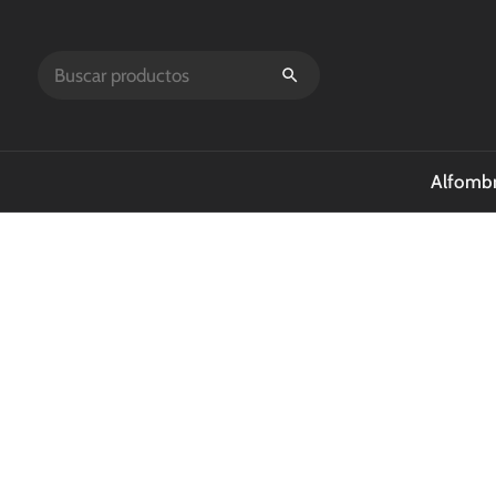
Alfombr