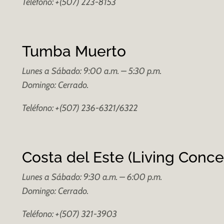
Teléfono: +(507) 223-8153
Tumba Muerto
Lunes a Sábado: 9:00 a.m. – 5:30 p.m.
Domingo: Cerrado.
Teléfono: +(507) 236-6321/6322
Costa del Este (Living Conce
Lunes a Sábado: 9:30 a.m. – 6:00 p.m.
Domingo: Cerrado.
Teléfono: +(507) 321-3903