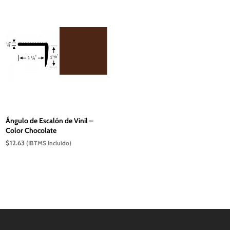
Ángulo de Escalón de Vinil –
Color Chocolate
$
12.63
(IBTMS Incluido)