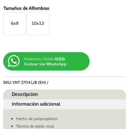
Tamaños de Alfombras
6x9
10x13
Asistencia y Ventas
En línea
Cotizar vía WhatsApp
SKU:
VNT 2704 L/B (EH)
Descripción
Información adicional
Hecho de polipropileno
Técnica de tejido sisal