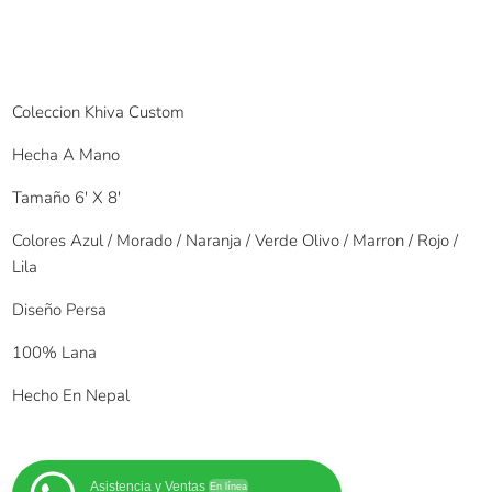
Coleccion Khiva Custom
Hecha A Mano
Tamaño 6′ X 8′
Colores Azul / Morado / Naranja / Verde Olivo / Marron / Rojo /
Lila
Diseño Persa
100% Lana
Hecho En Nepal
Asistencia y Ventas
En línea