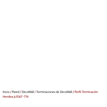
Inicio
/
Pared
/
DecoWall
/
Terminaciones de DecoWall
/ Perfil Terminación
Hembra Jc1067-711t