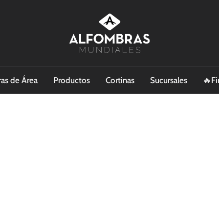
as de Área
Productos
Cortinas
Sucursales
🔥Fi