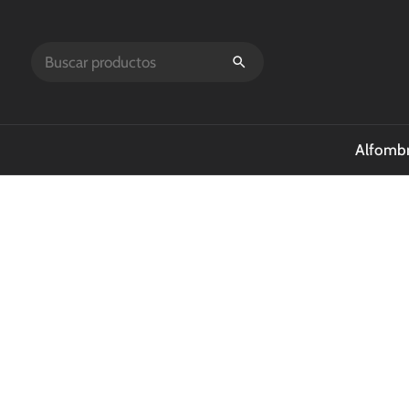
Alfombr