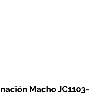
minación Macho JC1103-