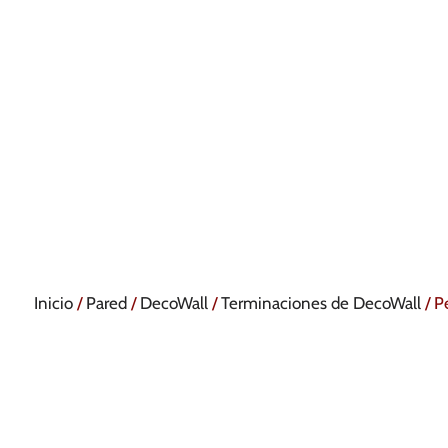
Inicio
/
Pared
/
DecoWall
/
Terminaciones de DecoWall
/ P