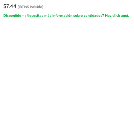
$
7.44
(IBTMS Incluido)
Disponible – ¿Necesitas más información sobre cantidades?
Haz click aquí.