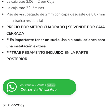
La caja trae 3.06 m2 por Caja
La caja trae 22 láminas
Piso de vinil pegado de 2mm con capa desgaste de 0.07mm
para trafico residencial
PRECIO POR METRO CUADRADO | SE VENDE POR CAJA
CERRADA
**Es importante tener un suelo liso sin ondulaciones para
una instalación exitosa
***TRAE PEGAMENTO INCLUIDO EN LA PARTE
POSTERIOR
Asistencia y Ventas
En línea
Cotizar vía WhatsApp
SKU:
P-SY06