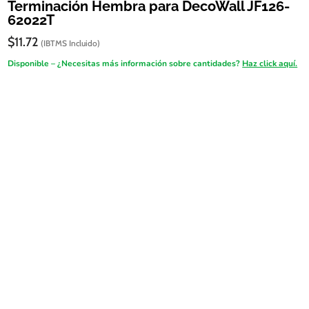
Terminación Hembra para DecoWall JF126-
62022T
$
11.72
(IBTMS Incluido)
Disponible – ¿Necesitas más información sobre cantidades?
Haz click aquí.