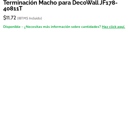
Terminación Macho para DecoWall JF178-
40811T
$
11.72
(IBTMS Incluido)
Disponible – ¿Necesitas más información sobre cantidades?
Haz click aquí.