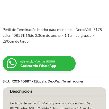
Perfil de Terminación Macho para modelo de DecoWall JF178
color 40811T. Mide 2.3cm de ancho x 1.1cm de grueso x
290cm de largo.
Asistencia y Ventas
En línea
Cotizar vía WhatsApp
SKU:
JF202-40811T
Etiqueta:
DecoWall Terminaciones
Descripción
Perfil de Terminación Macho para modelo de DecoWall
JF178 color 40811T. Mide 2.3cm de ancho x 1.1cm de