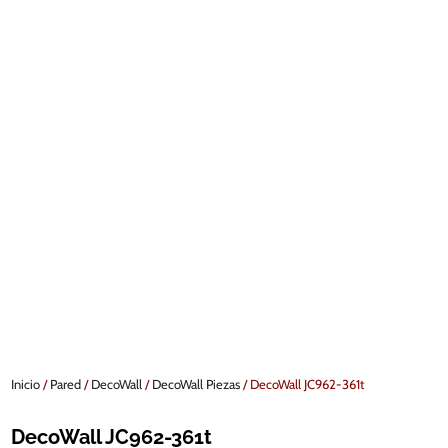
Inicio
/
Pared
/
DecoWall
/
DecoWall Piezas
/ DecoWall JC962-361t
DecoWall JC962-361t