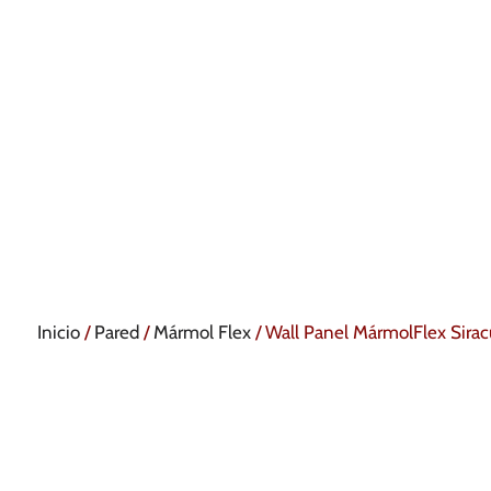
Inicio
/
Pared
/
Mármol Flex
/ Wall Panel MármolFlex Sirac