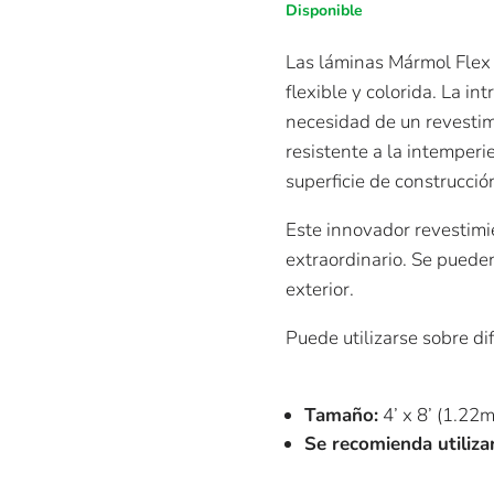
Disponible
Las láminas Mármol Flex 
flexible y colorida. La i
necesidad de un revestimi
resistente a la intemperi
superficie de construcció
Este innovador revestimi
extraordinario. Se puede
exterior.
Puede utilizarse sobre di
Tamaño:
4’ x 8’ (1.22
Se recomienda utiliz