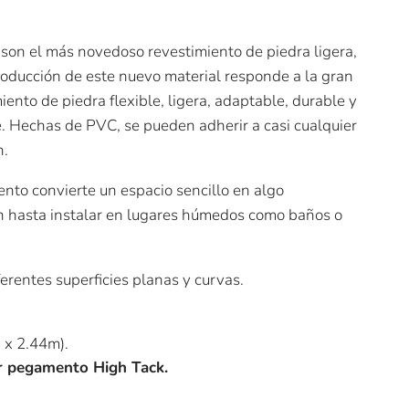
son el más novedoso revestimiento de piedra ligera,
ntroducción de este nuevo material responde a la gran
ento de piedra flexible, ligera, adaptable, durable y
e. Hechas de PVC, se pueden adherir a casi cualquier
n.
ento convierte un espacio sencillo en algo
n hasta instalar en lugares húmedos como baños o
ferentes superficies planas y curvas.
m x 2.44m).
ar pegamento High Tack.