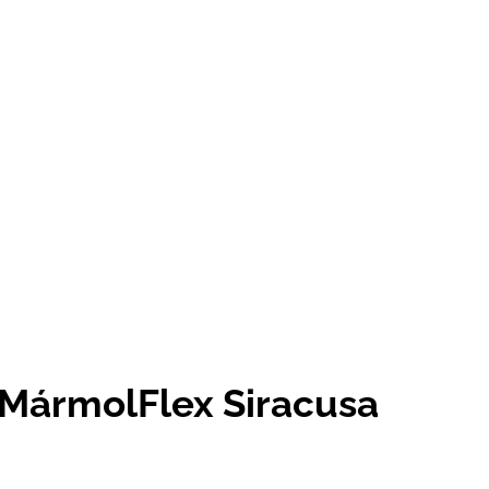
 MármolFlex Siracusa