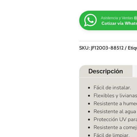
Asistencia y Ventas
En
Cotizar vía Wha
SKU:
JF12003-88512
Etiq
Descripción
Fácil de instalar.
Flexibles y livianas
Resistente a hume
Resistente al agua
Protección UV para 
Resistente a comej
Fácil de limpiar.