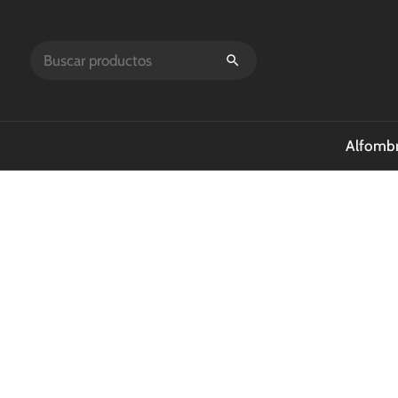
Alfombr