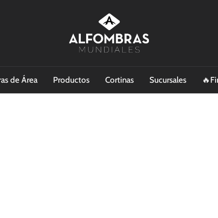
as de Área
Productos
Cortinas
Sucursales
🔥Fi