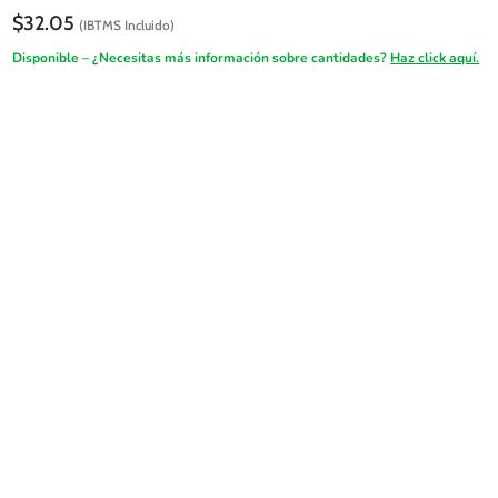
$
32.05
(IBTMS Incluido)
Disponible – ¿Necesitas más información sobre cantidades?
Haz click aquí.
Oferta