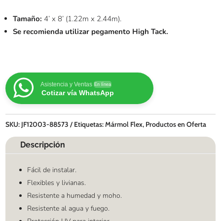
Tamaño:
4’ x 8’ (1.22m x 2.44m).
Se recomienda utilizar pegamento High Tack.
Asistencia y Ventas
En línea
Cotizar vía WhatsApp
SKU:
JF12003-88573
Etiquetas:
Mármol Flex
,
Productos en Oferta
Descripción
Fácil de instalar.
Flexibles y livianas.
Resistente a humedad y moho.
Resistente al agua y fuego.