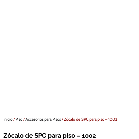
Inicio
/
Piso
/
Accesorios para Pisos
/ Zócalo de SPC para piso – 1002
Zócalo de SPC para piso – 1002