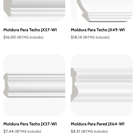
Moldura Para Techo JX57-W1
Moldura Para Techo JX49-W1
$
16.00
$
18.14
(IBTMS Incluido)
(IBTMS Incluido)
Moldura Para Techo JX37-W1
Moldura Para Pared JX64-W1
$
7.44
$
8.51
(IBTMS Incluido)
(IBTMS Incluido)