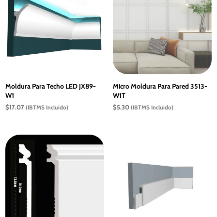
Moldura Para Techo LED JX89-
Micro Moldura Para Pared 3513-
W1
W1T
$
17.07
$
5.30
(IBTMS Incluido)
(IBTMS Incluido)