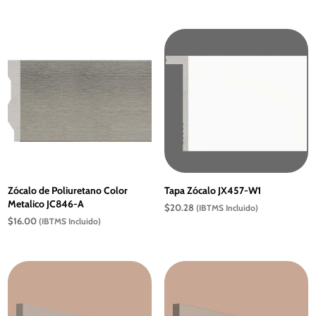
Zócalo de Poliuretano Color
Tapa Zócalo JX457-W1
Metalico JC846-A
$
20.28
(IBTMS Incluido)
$
16.00
(IBTMS Incluido)