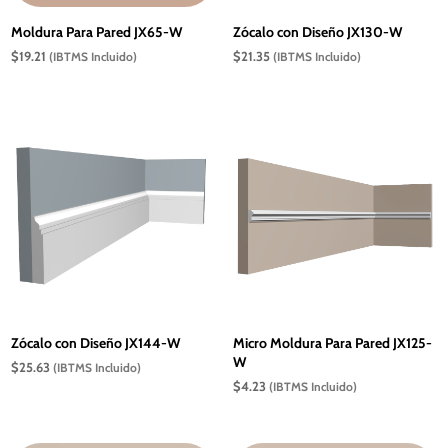
Moldura Para Pared JX65-W
Zócalo con Diseño JX130-W
$
19.21
$
21.35
(IBTMS Incluido)
(IBTMS Incluido)
Zócalo con Diseño JX144-W
Micro Moldura Para Pared JX125-
W
$
25.63
(IBTMS Incluido)
$
4.23
(IBTMS Incluido)