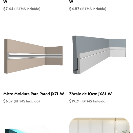
W
W
$
7.44
$
4.82
(IBTMS Incluido)
(IBTMS Incluido)
Micro Moldura Para Pared JX71-W
Zócalo de 10cm JX81-W
$
6.37
$
19.21
(IBTMS Incluido)
(IBTMS Incluido)