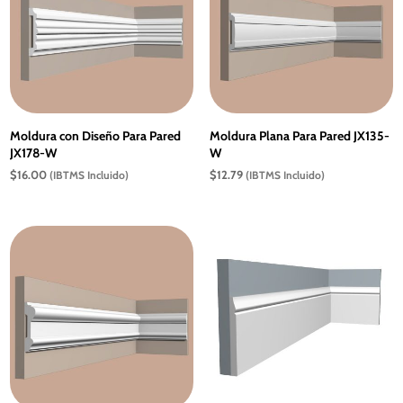
Moldura con Diseño Para Pared
Moldura Plana Para Pared JX135-
JX178-W
W
$
16.00
$
12.79
(IBTMS Incluido)
(IBTMS Incluido)