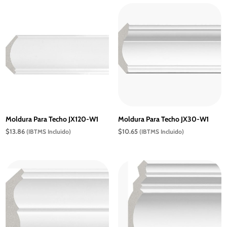
Moldura Para Techo JX120-W1
Moldura Para Techo JX30-W1
$
13.86
$
10.65
(IBTMS Incluido)
(IBTMS Incluido)