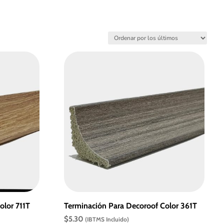
olor 711T
Terminación Para Decoroof Color 361T
$
5.30
(IBTMS Incluido)