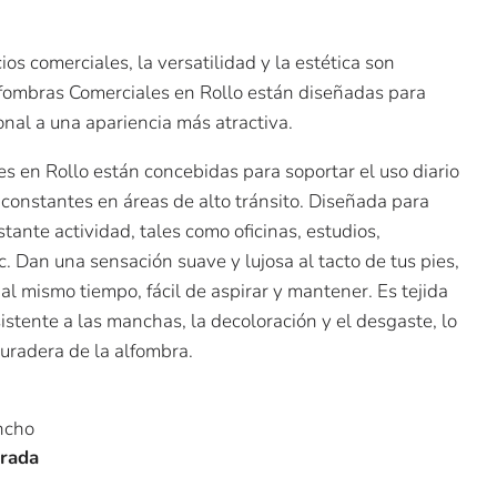
os comerciales, la versatilidad y la estética son
lfombras Comerciales en Rollo están diseñadas para
onal a una apariencia más atractiva.
s en Rollo están concebidas para soportar el uso diario
 constantes en áreas de alto tránsito. Diseñada para
tante actividad, tales como oficinas, estudios,
tc. Dan una sensación suave y lujosa al tacto de tus pies,
al mismo tiempo, fácil de aspirar y mantener. Es tejida
stente a las manchas, la decoloración y el desgaste, lo
uradera de la alfombra.
ncho
drada