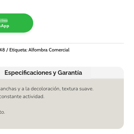
 línea
tsApp
48
Etiqueta:
Alfombra Comercial
Especificaciones y Garantía
anchas y a la decoloración, textura suave.
constante actividad.
to.