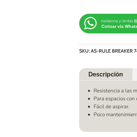
Asistencia y Ventas
En
Cotizar vía Wha
SKU:
AS-RULE BREAKER 7
Descripción
Resistencia a las m
Para espacios con 
Fácil de aspirar.
Poco mantenimien