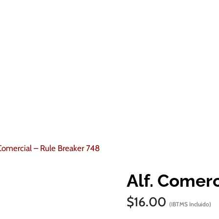
 Comercial – Rule Breaker 748
Alf. Comerc
$
16.00
(IBTMS Incluido)