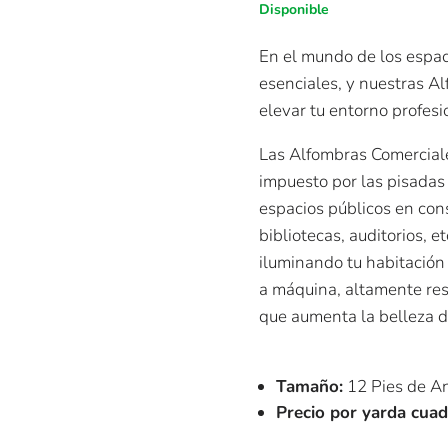
Disponible
En el mundo de los espaci
esenciales, y nuestras A
elevar tu entorno profesi
Las Alfombras Comerciale
impuesto por las pisadas
espacios públicos en cons
bibliotecas, auditorios, e
iluminando tu habitación 
a máquina, altamente resi
que aumenta la belleza d
Tamaño:
12 Pies de A
Precio por yarda cua