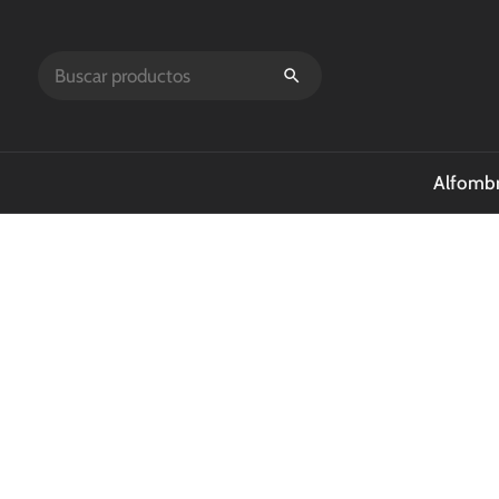
Alfombr