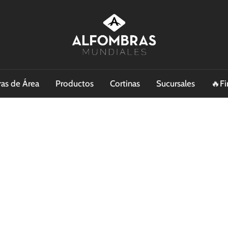
as de Área
Productos
Cortinas
Sucursales
🔥Fi