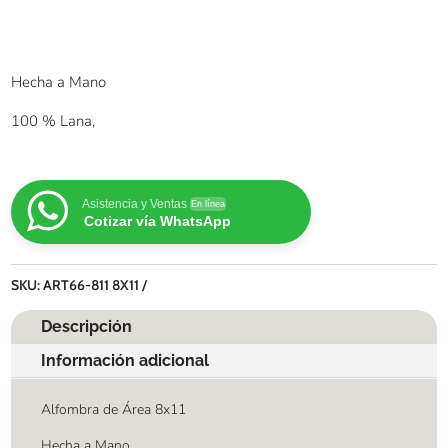
Hecha a Mano
100 % Lana,
Asistencia y Ventas
En línea
Cotizar vía WhatsApp
SKU:
ART66-811 8X11
Descripción
Información adicional
Alfombra de
Área 8x11
Hecha a Mano