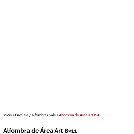
Inicio
/
FireSale
/
Alfombras Sale
/ Alfombra de Área Art 8×11
Alfombra de Área Art 8×11