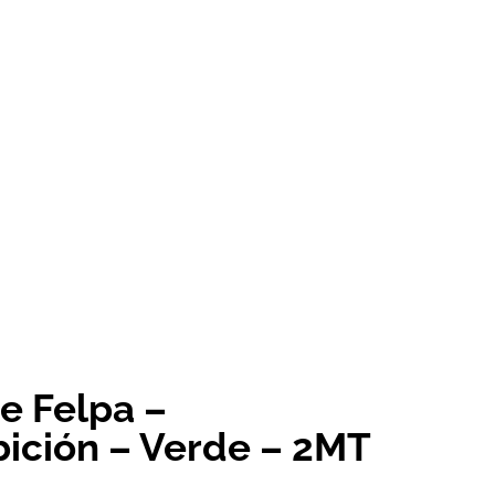
e Felpa –
bición – Verde – 2MT