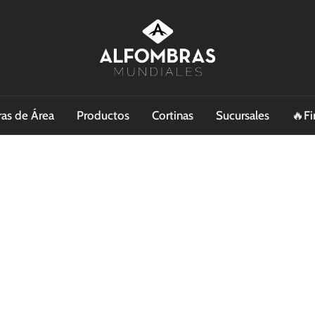
as de Área
Productos
Cortinas
Sucursales
🔥Fi