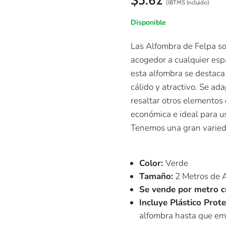
(IBTMS Incluido)
Disponible
Las Alfombra de Felpa so
acogedor a cualquier esp
esta alfombra se destaca
cálido y atractivo. Se ada
resaltar otros elementos 
económica e ideal para u
Tenemos una gran varieda
Color:
Verde
Tamaño:
2 Metros de 
Se vende por metro 
Incluye Plástico Prot
alfombra hasta que em