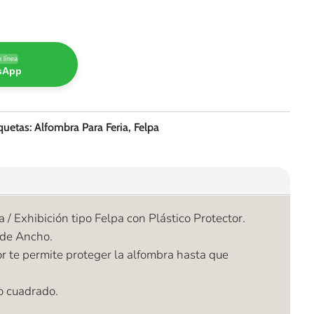
 línea
tsApp
quetas:
Alfombra Para Feria
,
Felpa
 / Exhibición tipo Felpa con Plástico Protector.
 de Ancho.
or te permite proteger la alfombra hasta que
o cuadrado.