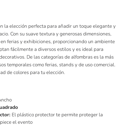
n la elección perfecta para añadir un toque elegante y
acio. Con su suave textura y generosas dimensiones,
 en ferias y exhibiciones, proporcionando un ambiente
ptan fácilmente a diversos estilos y es ideal para
decorativos. De las categorías de alfombras es la más
sos temporales como ferias, stands y de uso comercial.
d de colores para tu elección.
Ancho
cuadrado
ector:
El plástico protector te permite proteger la
piece el evento