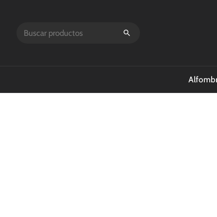
Alfombr