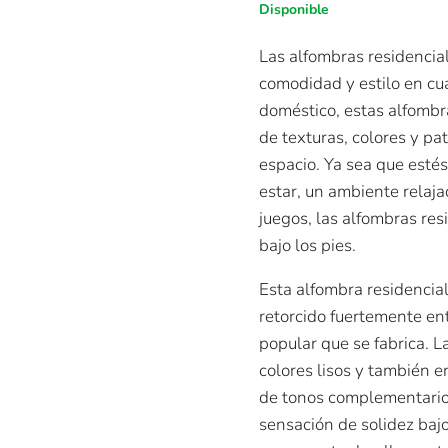
Disponible
Las alfombras residencial
comodidad y estilo en cu
doméstico, estas alfomb
de texturas, colores y pa
espacio. Ya sea que esté
estar, un ambiente relaja
juegos, las alfombras re
bajo los pies.
Esta alfombra residencial
retorcido fuertemente ent
popular que se fabrica. L
colores lisos y también 
de tonos complementario
sensación de solidez baj