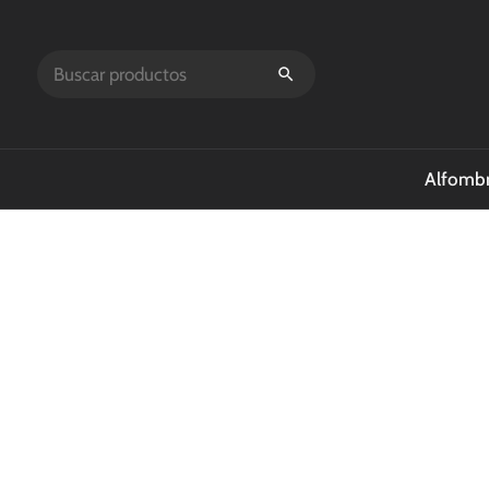
Alfombr