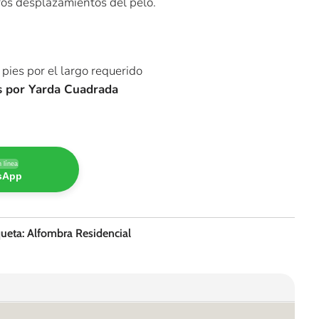
ros desplazamientos del pelo.
pies por el largo requerido
es por Yarda Cuadrada
 línea
tsApp
queta:
Alfombra Residencial