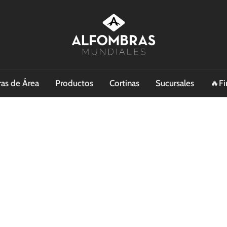
as de Área
Productos
Cortinas
Sucursales
🔥Fi