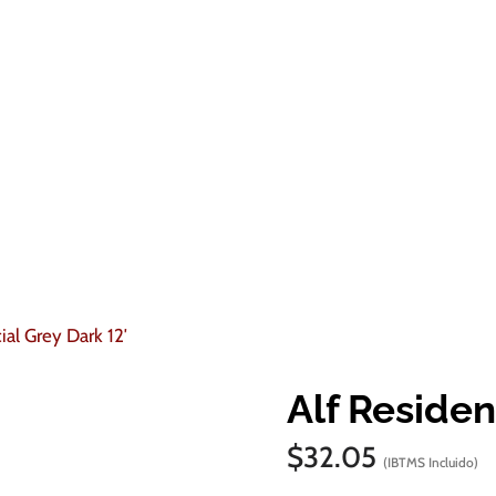
ial Grey Dark 12′
Alf Residen
$
32.05
(IBTMS Incluido)