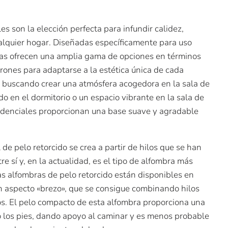
es son la elección perfecta para infundir calidez,
alquier hogar. Diseñadas específicamente para uso
ras ofrecen una amplia gama de opciones en términos
trones para adaptarse a la estética única de cada
s buscando crear una atmósfera acogedora en la sala de
do en el dormitorio o un espacio vibrante en la sala de
sidenciales proporcionan una base suave y agradable
 de pelo retorcido se crea a partir de hilos que se han
re sí y, en la actualidad, es el tipo de alfombra más
as alfombras de pelo retorcido están disponibles en
en aspecto «brezo», que se consigue combinando hilos
s. El pelo compacto de esta alfombra proporciona una
o los pies, dando apoyo al caminar y es menos probable