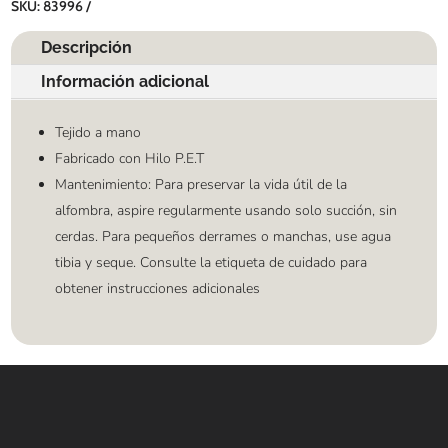
SKU:
83996
Descripción
Información adicional
Tejido a mano
Fabricado con Hilo P.E.T
Mantenimiento: Para preservar la vida útil de la
alfombra, aspire regularmente usando solo succión, sin
cerdas. Para pequeños derrames o manchas, use agua
tibia y seque. Consulte la etiqueta de cuidado para
obtener instrucciones adicionales
Contáctanos
WHATSAPP