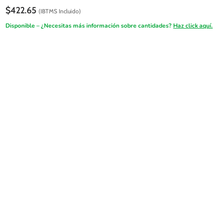
$
422.65
(IBTMS Incluido)
Disponible – ¿Necesitas más información sobre cantidades?
Haz click aquí.