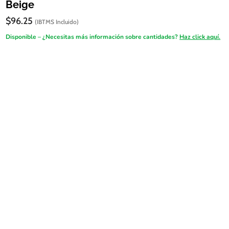
Beige
$
96.25
(IBTMS Incluido)
Disponible – ¿Necesitas más información sobre cantidades?
Haz click aquí.