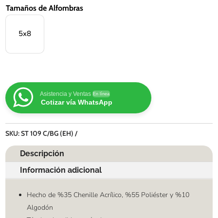
Tamaños de Alfombras
5x8
Asistencia y Ventas
En línea
Cotizar vía WhatsApp
SKU:
ST 109 C/BG (EH)
Descripción
Información adicional
Hecho de %35 Chenille Acrílico, %55 Poliéster y %10
Algodón