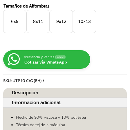
Tamaños de Alfombras
6x9
8x11
9x12
10x13
Asistencia y Ventas
En línea
Cotizar vía WhatsApp
SKU:
UTP 10 C/G (EH)
Descripción
Información adicional
Hecho de 90% viscosa y 10% poliéster
Técnica de tejido a máquina