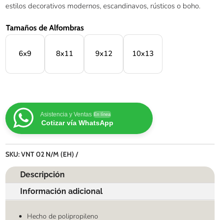
estilos decorativos modernos, escandinavos, rústicos o boho.
Tamaños de Alfombras
6x9
8x11
9x12
10x13
Asistencia y Ventas
En línea
Cotizar vía WhatsApp
SKU:
VNT 02 N/M (EH)
Descripción
Información adicional
Hecho de polipropileno