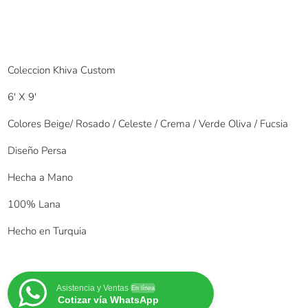
Coleccion Khiva Custom
6′ X 9′
Colores Beige/ Rosado / Celeste / Crema / Verde Oliva / Fucsia
Diseño Persa
Hecha a Mano
100% Lana
Hecho en Turquia
Asistencia y Ventas
En línea
Cotizar vía WhatsApp