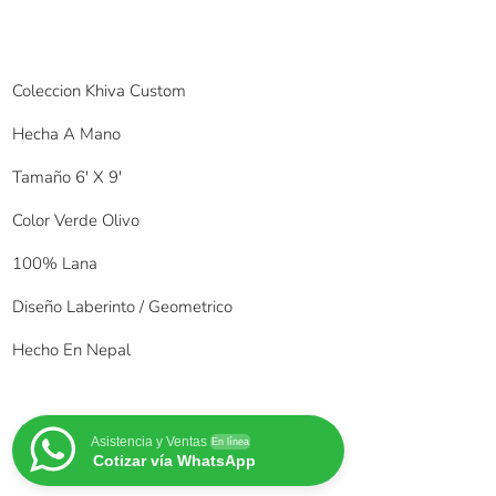
Coleccion Khiva Custom
Hecha A Mano
Tamaño 6′ X 9′
Color Verde Olivo
100% Lana
Diseño Laberinto / Geometrico
Hecho En Nepal
Asistencia y Ventas
En línea
Cotizar vía WhatsApp