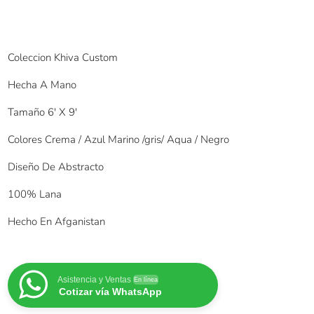
Coleccion Khiva Custom
Hecha A Mano
Tamaño 6′ X 9′
Colores Crema / Azul Marino /gris/ Aqua / Negro
Diseño De Abstracto
100% Lana
Hecho En Afganistan
Asistencia y Ventas
En línea
Cotizar vía WhatsApp