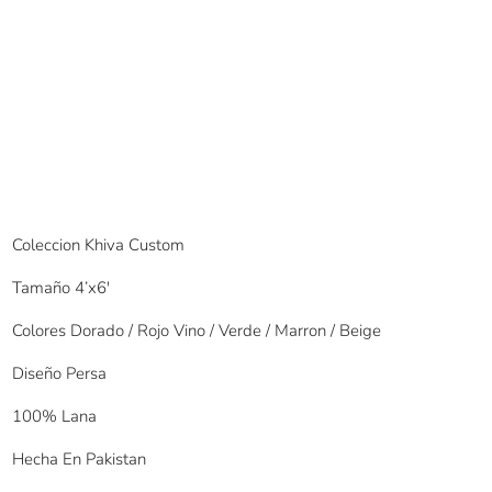
Coleccion Khiva Custom
Tamaño 4’x6′
Colores Dorado / Rojo Vino / Verde / Marron / Beige
Diseño Persa
100% Lana
Hecha En Pakistan