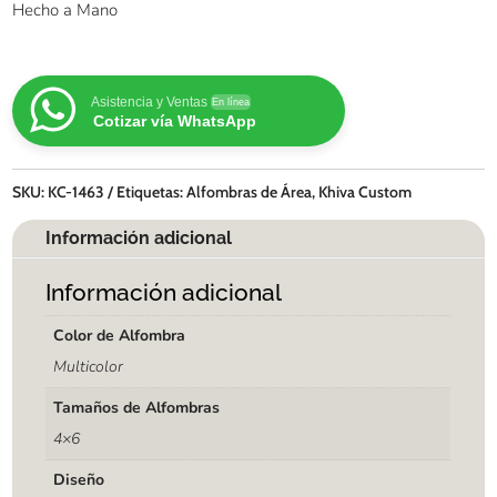
Hecho a Mano
Asistencia y Ventas
En línea
Cotizar vía WhatsApp
SKU:
KC-1463
Etiquetas:
Alfombras de Área
,
Khiva Custom
Información adicional
Información adicional
Color de Alfombra
Multicolor
Tamaños de Alfombras
4×6
Diseño