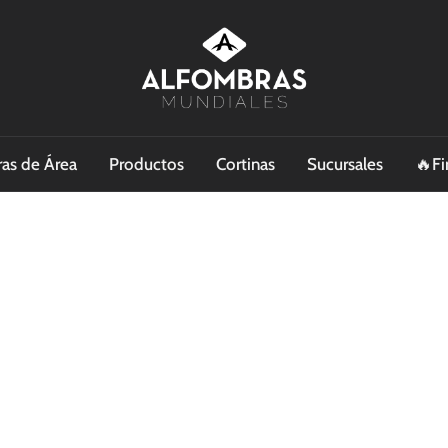
as de Área
Productos
Cortinas
Sucursales
🔥Fi