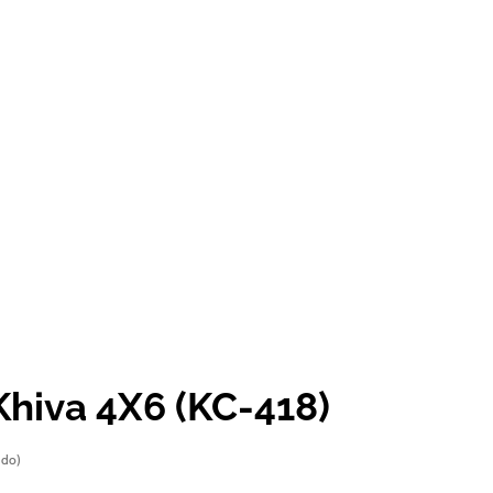
Khiva 4X6 (KC-418)
ido)