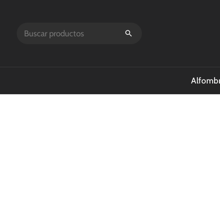
Alfombr