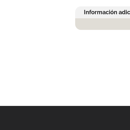
Información adic
E