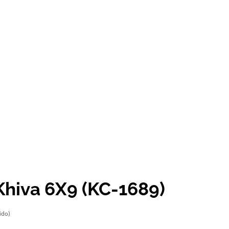
Khiva 6X9 (KC-1689)
ido)