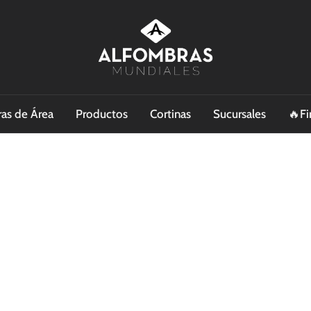
as de Área
Productos
Cortinas
Sucursales
🔥Fi