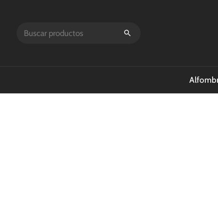
Alfombr