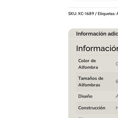
SKU:
KC-1689
Etiquetas:
Información adic
Informació
Color de
C
Alfombra
Tamaños de
Alfombras
Diseño
A
Construcción