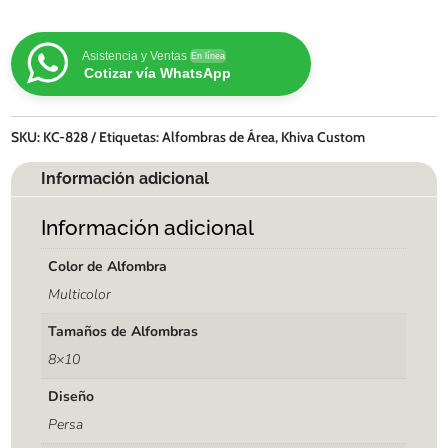
Asistencia y Ventas
En línea
Cotizar vía WhatsApp
SKU:
KC-828
Etiquetas:
Alfombras de Área
,
Khiva Custom
Información adicional
Información adicional
Color de Alfombra
Multicolor
Tamaños de Alfombras
8×10
Diseño
Persa