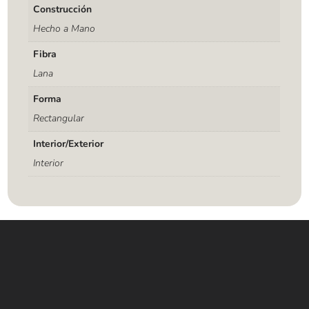
Construcción
Hecho a Mano
Fibra
Lana
Forma
Rectangular
Interior/Exterior
Interior
Contáctanos
WHATSAPP
+(507) 6896 6868