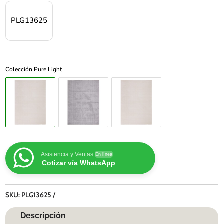
PLG13625
Colección Pure Light
Asistencia y Ventas
En línea
Cotizar vía WhatsApp
SKU:
PLG13625
Descripción