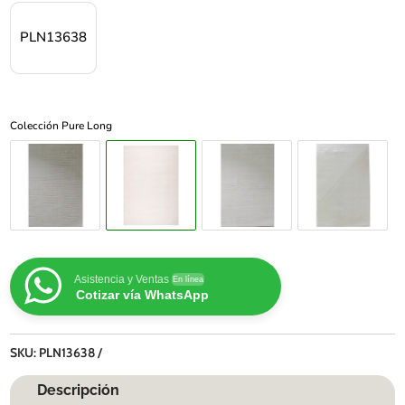
PLN13638
Colección Pure Long
Asistencia y Ventas
En línea
Cotizar vía WhatsApp
SKU:
PLN13638
Descripción