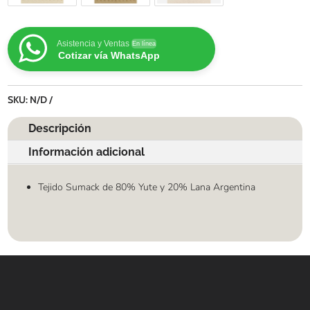
Asistencia y Ventas
En línea
Cotizar vía WhatsApp
SKU:
N/D
Descripción
Información adicional
Tejido Sumack de 80% Yute y 20% Lana Argentina
Contáctanos
WHATSAPP