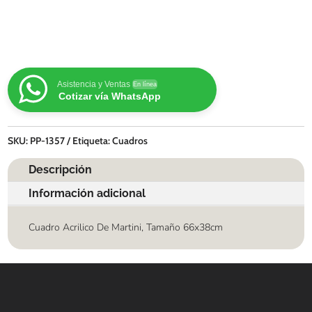
Asistencia y Ventas
En línea
Cotizar vía WhatsApp
SKU:
PP-1357
Etiqueta:
Cuadros
Descripción
Información adicional
Cuadro Acrilico De Martini, Tamaño 66x38cm
Contáctanos