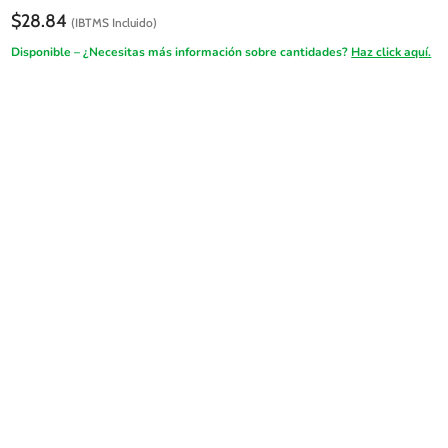
$
28.84
(IBTMS Incluido)
Disponible – ¿Necesitas más información sobre cantidades?
Haz click aquí.