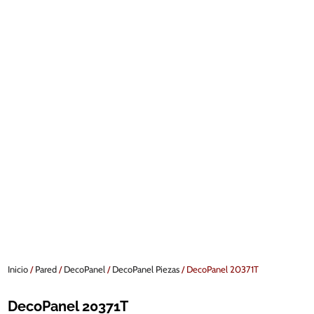
Inicio
/
Pared
/
DecoPanel
/
DecoPanel Piezas
/ DecoPanel 20371T
DecoPanel 20371T