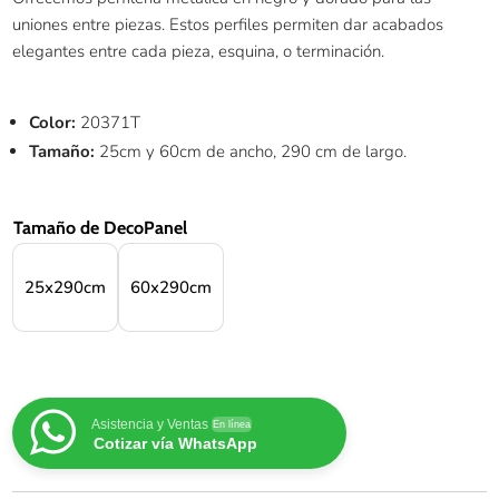
uniones entre piezas. Estos perfiles permiten dar acabados
elegantes entre cada pieza, esquina, o terminación.
Color:
20371T
Tamaño:
25cm y 60cm de ancho, 290 cm de largo.
Tamaño de DecoPanel
25x290cm
60x290cm
Asistencia y Ventas
En línea
Cotizar vía WhatsApp