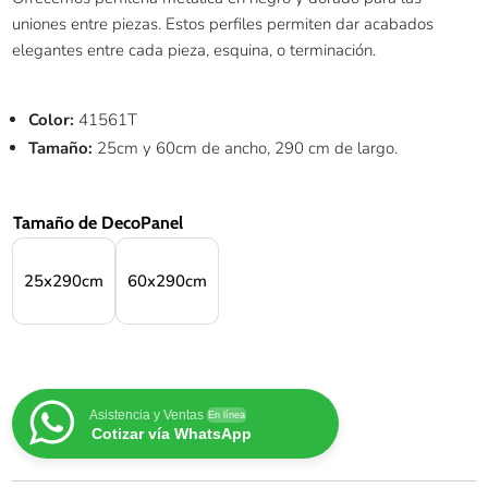
uniones entre piezas. Estos perfiles permiten dar acabados
elegantes entre cada pieza, esquina, o terminación.
Color:
41561T
Tamaño:
25cm y 60cm de ancho, 290 cm de largo.
Tamaño de DecoPanel
25x290cm
60x290cm
Asistencia y Ventas
En línea
Cotizar vía WhatsApp