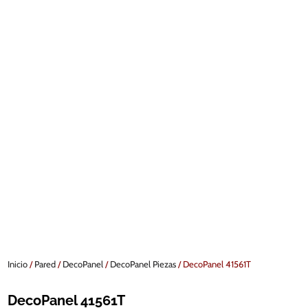
Inicio
/
Pared
/
DecoPanel
/
DecoPanel Piezas
/ DecoPanel 41561T
DecoPanel 41561T