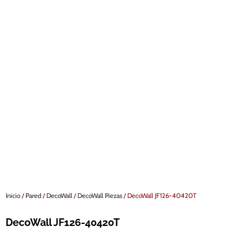
Inicio
/
Pared
/
DecoWall
/
DecoWall Piezas
/ DecoWall JF126-40420T
DecoWall JF126-40420T