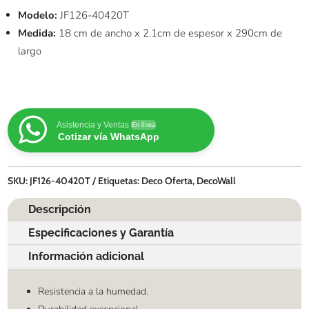
Modelo:
JF126-40420T
Medida:
18 cm de ancho x 2.1cm de espesor x 290cm de
largo
Asistencia y Ventas
En línea
Cotizar vía WhatsApp
SKU:
JF126-40420T
Etiquetas:
Deco Oferta
,
DecoWall
Descripción
Especificaciones y Garantía
Información adicional
Resistencia a la humedad.