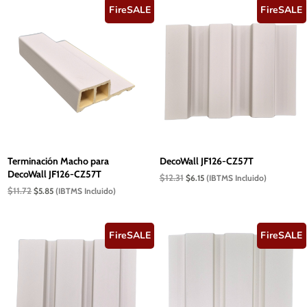
hasta
$11.72.
$5.85.
FireSALE
FireSALE
$29.39
Terminación Macho para
DecoWall JF126-CZ57T
DecoWall JF126-CZ57T
El
El
$
12.31
$
6.15
(IBTMS Incluido)
precio
precio
El
El
$
11.72
$
5.85
(IBTMS Incluido)
original
actual
precio
precio
era:
es:
original
actual
$12.31.
$6.15.
era:
es:
$11.72.
$5.85.
FireSALE
FireSALE