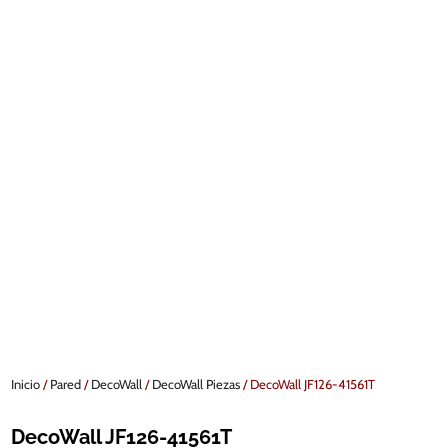
Inicio
/
Pared
/
DecoWall
/
DecoWall Piezas
/ DecoWall JF126-41561T
DecoWall JF126-41561T