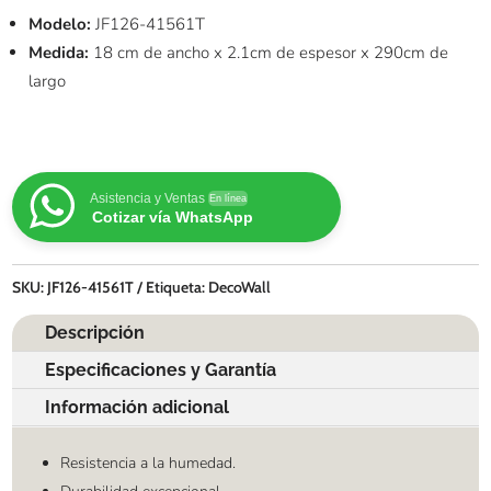
Modelo:
JF126-41561T
Medida:
18 cm de ancho x 2.1cm de espesor x 290cm de
largo
Asistencia y Ventas
En línea
Cotizar vía WhatsApp
SKU:
JF126-41561T
Etiqueta:
DecoWall
Descripción
Especificaciones y Garantía
Información adicional
Resistencia a la humedad.