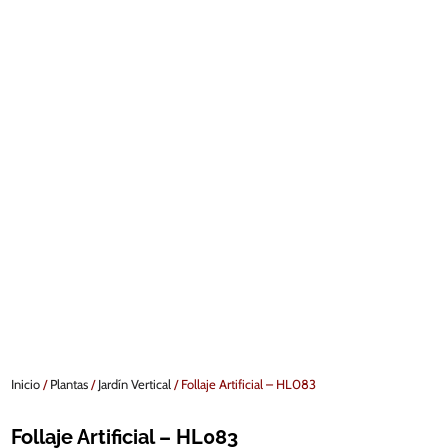
Inicio
/
Plantas
/
Jardín Vertical
/ Follaje Artificial – HL083
Follaje Artificial – HL083