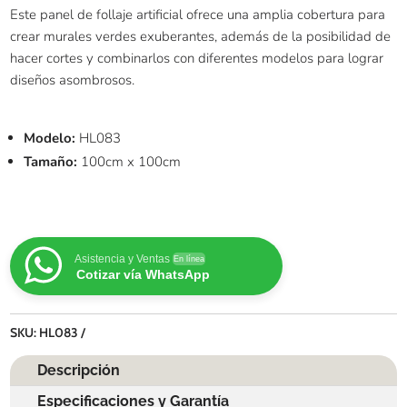
Este panel de follaje artificial ofrece una amplia cobertura para
crear murales verdes exuberantes, además de la posibilidad de
hacer cortes y combinarlos con diferentes modelos para lograr
diseños asombrosos.
Modelo:
HL083
Tamaño:
100cm x 100cm
Asistencia y Ventas
En línea
Cotizar vía WhatsApp
SKU:
HL083
Descripción
Especificaciones y Garantía