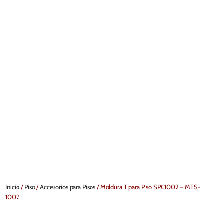
Inicio
/
Piso
/
Accesorios para Pisos
/ Moldura T para Piso SPC1002 – MTS-
1002