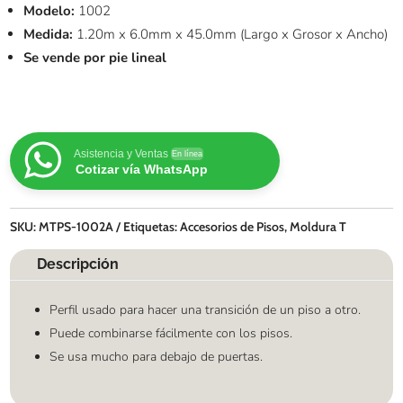
Modelo:
1002
Medida:
1.20m x 6.0mm x 45.0mm (Largo x Grosor x Ancho)
Se vende por pie lineal
Asistencia y Ventas
En línea
Cotizar vía WhatsApp
SKU:
MTPS-1002A
Etiquetas:
Accesorios de Pisos
,
Moldura T
Descripción
Perfil usado para hacer una transición de un piso a otro.
Puede combinarse fácilmente con los pisos.
Se usa mucho para debajo de puertas.