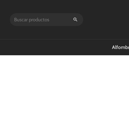
Alfombr