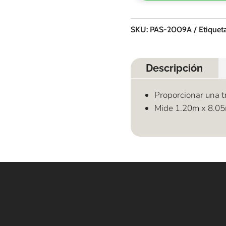
SKU:
PAS-2009A
Etiquet
Descripción
Proporcionar una tr
Mide 1.20m x 8.05
E
Alf