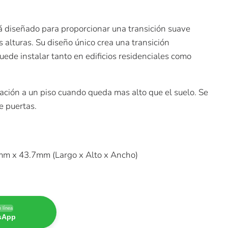
tá diseñado para proporcionar una transición suave
s alturas. Su diseño único crea una transición
uede instalar tanto en edificios residenciales como
ación a un piso cuando queda mas alto que el suelo. Se
e puertas.
m x 43.7mm (Largo x Alto x Ancho)
 línea
tsApp