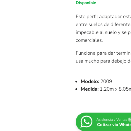
Disponible
Este perfil adaptador es
entre suelos de diferente
impecable al suelo y se p
comerciales.
Funciona para dar termin
usa mucho para debajo d
Modelo:
2009
Medida:
1.20m x 8.05m
Asistencia y Ventas
En
Cotizar vía Wha