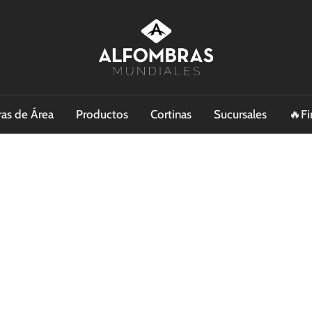
as de Área
Productos
Cortinas
Sucursales
🔥Fi