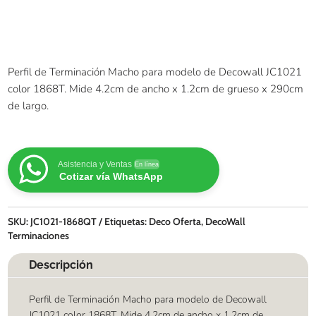
Perfil de Terminación Macho para modelo de Decowall JC1021
color 1868T. Mide 4.2cm de ancho x 1.2cm de grueso x 290cm
de largo.
Asistencia y Ventas
En línea
Cotizar vía WhatsApp
SKU:
JC1021-1868QT
Etiquetas:
Deco Oferta
,
DecoWall
Terminaciones
Descripción
Perfil de Terminación Macho para modelo de Decowall
JC1021 color 1868T. Mide 4.2cm de ancho x 1.2cm de