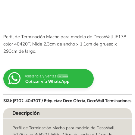
Perfil de Terminación Macho para modelo de DecoWall JF178
color 40420T. Mide 2.3cm de ancho x 1.1cm de grueso x
290cm de largo.
Asistencia y Ventas
En línea
Cotizar vía WhatsApp
SKU:
JF202-40420T
Etiquetas:
Deco Oferta
,
DecoWall Terminaciones
Descripción
Perfil de Terminación Macho para modelo de DecoWall
JF178 color 40420T. Mide 2.3cm de ancho x 1.1cm de