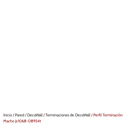
Inicio
/
Pared
/
DecoWall
/
Terminaciones de DecoWall
/ Perfil Terminación
Macho Jc1068-08954t