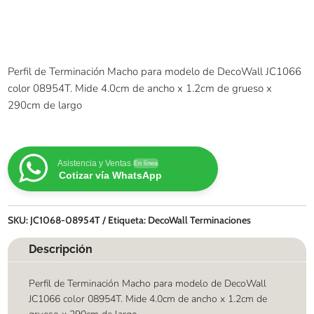
Perfil de Terminación Macho para modelo de DecoWall JC1066
color 08954T. Mide 4.0cm de ancho x 1.2cm de grueso x
290cm de largo
Asistencia y Ventas
En línea
Cotizar vía WhatsApp
SKU:
JC1068-08954T
Etiqueta:
DecoWall Terminaciones
Descripción
Perfil de Terminación Macho para modelo de DecoWall
JC1066 color 08954T. Mide 4.0cm de ancho x 1.2cm de